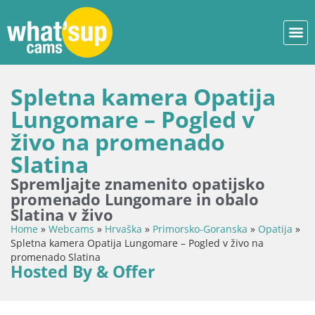
Spletna kamera Opatija
Lungomare – Pogled v
živo na promenado
Slatina
Spremljajte znamenito opatijsko
promenado Lungomare in obalo
Slatina v živo
Home
»
Webcams
»
Hrvaška
»
Primorsko-Goranska
»
Opatija
»
Spletna kamera Opatija Lungomare – Pogled v živo na
promenado Slatina
Hosted By & Offer