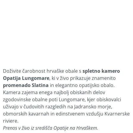
Doživite čarobnost hrvaške obale s
spletno kamero
Opatija Lungomare
, ki v živo prikazuje znamenito
promenado Slatina
in elegantno opatijsko obalo.
Kamera zajema enega najbolj obiskanih delov
zgodovinske obalne poti Lungomare, kjer obiskovalci
uživajo v čudovitih razgledih na Jadransko morje,
obmorskih kavarnah in edinstvenem vzdušju Kvarnerske
riviere.
Prenos v živo iz središča Opatije na Hrvaškem.