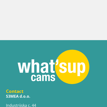
Contact
S3MEA d.o.o.
Industrijska c. 44