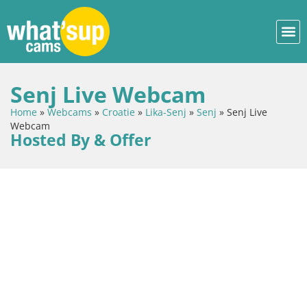
Senj Live Webcam
Home
»
Webcams
»
Croatie
»
Lika-Senj
»
Senj
»
Senj Live
Webcam
Hosted By & Offer