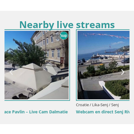
Nearby live streams
Croatie / Lika-Senj / Senj
tie
Webcam en direct Senj Riva – front de mer