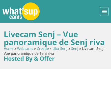
Livecam Senj – Vue
panoramique de Senj riva
Home
»
Webcams
»
Croatie
»
Lika-Senj
»
Senj
»
Livecam Senj –
Vue panoramique de Senj riva
Hosted By & Offer