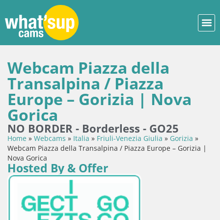
Webcam Piazza della
Transalpina / Piazza
Europe – Gorizia | Nova
Gorica
NO BORDER - Borderless - GO25
Home
»
Webcams
»
Italia
»
Friuli-Venezia Giulia
»
Gorizia
»
Webcam Piazza della Transalpina / Piazza Europe – Gorizia |
Nova Gorica
Hosted By & Offer