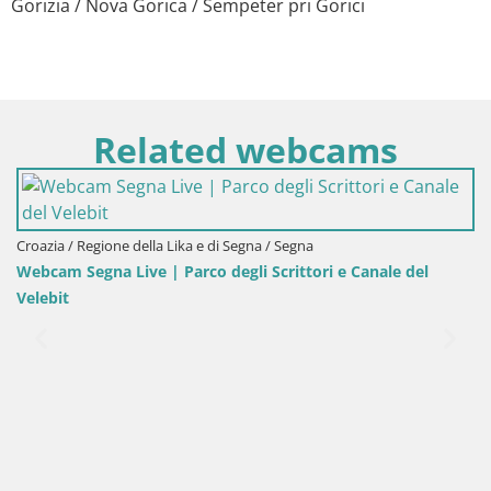
Gorizia / Nova Gorica / Šempeter pri Gorici
Related webcams
egna
Slovenia / Savinjska / Velenje
ttori e Canale del
Webcam Lago di Velenje – Spiaggia di V