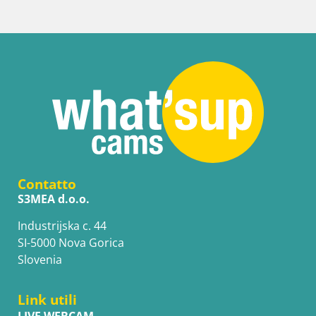
Contatto
S3MEA d.o.o.
Industrijska c. 44
SI-5000 Nova Gorica
Slovenia
Link utili
LIVE WEBCAM