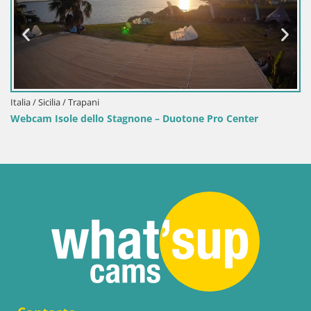
Italia / Sicilia / Trapani
Webcam Isole dello Stagnone – Duotone Pro Center