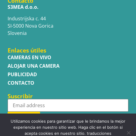
Contacto
S3MEA d.o.o.
Industrijska c. 44
SI-5000 Nova Gorica
Slovenia
Enlaces útiles
CAMERAS EN VIVO
ALOJAR UNA CAMERA
PUBLICIDAD
CONTACTO
Suscribir
Subscribe
Utilizamos cookies para garantizar que le brindamos la mejor
experiencia en nuestro sitio web. Haga clic en el botón si
acepta cookies en nuestro sitio. traducciones