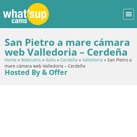
San Pietro a mare cámara
web Valledoria – Cerdeña
Home
»
Webcams
»
Italia
»
Cerdeña
»
Valledoria
»
San Pietro a
mare cámara web Valledoria – Cerdeña
Hosted By & Offer