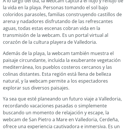
A lo largo del día, la webcam captura el flujo y reflujo de
la vida en la playa. Personas tomando el sol bajo
coloridos parasoles, familias construyendo castillos de
arena y nadadores disfrutando de las refrescantes
aguas, todas estas escenas cobran vida en la
transmisión de la webcam. Es un portal virtual al
corazón de la cultura playera de Valledoria.
Además de la playa, la webcam también muestra el
paisaje circundante, incluida la exuberante vegetación
mediterránea, los pueblos costeros cercanos y las
colinas distantes. Esta región está llena de belleza
natural, y la webcam permite a los espectadores
explorar sus diversos paisajes.
Ya sea que esté planeando un futuro viaje a Valledoria,
recordando vacaciones pasadas o simplemente
buscando un momento de relajación y escape, la
webcam de San Pietro a Mare en Valledoria, Cerdeña,
ofrece una experiencia cautivadora e inmersiva. Es un