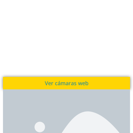
Ver cámaras web