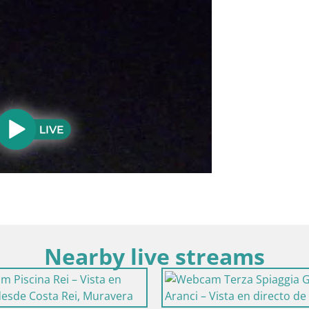
Nearby live streams