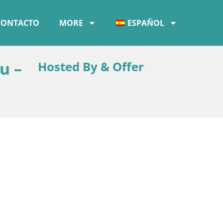
CONTACTO
MORE
ESPAÑOL
u –
Hosted By & Offer