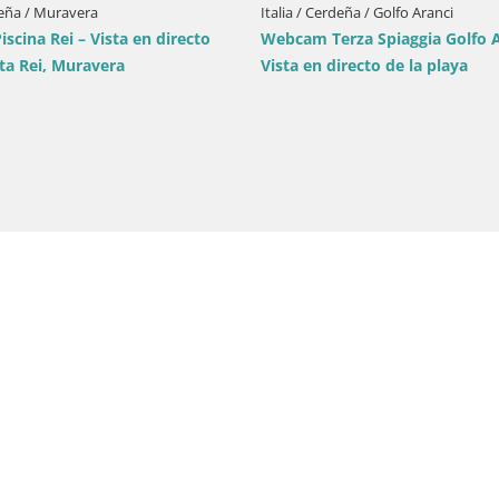
Italia / Cerdeña / Golfo Aranci
ecto
Webcam Terza Spiaggia Golfo Aranci –
Vista en directo de la playa
Italia / Cerd
Webcam Por
desde Sant