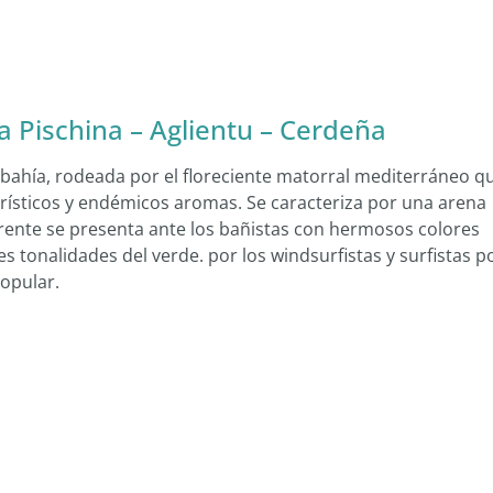
 Pischina – Aglientu – Cerdeña
bahía, rodeada por el floreciente matorral mediterráneo q
rísticos y endémicos aromas. Se caracteriza por una arena
ente se presenta ante los bañistas con hermosos colores
tes tonalidades del verde. por los windsurfistas y surfistas p
popular.