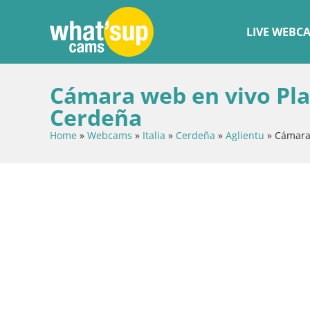
LIVE WEBC
Cámara web en vivo Play
Cerdeña
Home
»
Webcams
»
Italia
»
Cerdeña
»
Aglientu
»
Cámara 