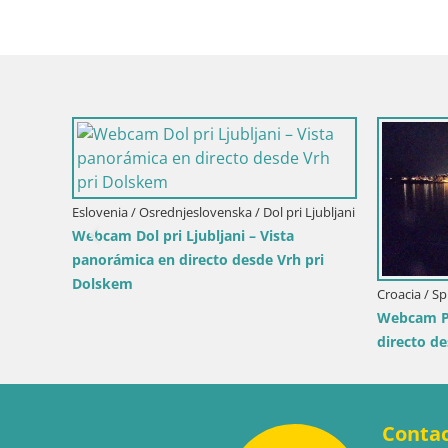
irecto
Eslovenia / Osrednjeslovenska / Dol pri Ljubljani
Webcam Dol pri Ljubljani – Vista
panorámica en directo desde Vrh pri
Dolskem
Croacia / Sp
Webcam Pl
directo de
Conta