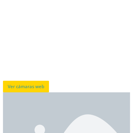
Ver cámaras web