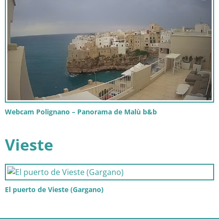
Webcam Polignano – Panorama de Malù b&b
Vieste
El puerto de Vieste (Gargano)