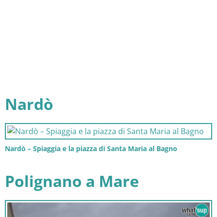
Nardò
Nardò – Spiaggia e la piazza di Santa Maria al Bagno
Polignano a Mare