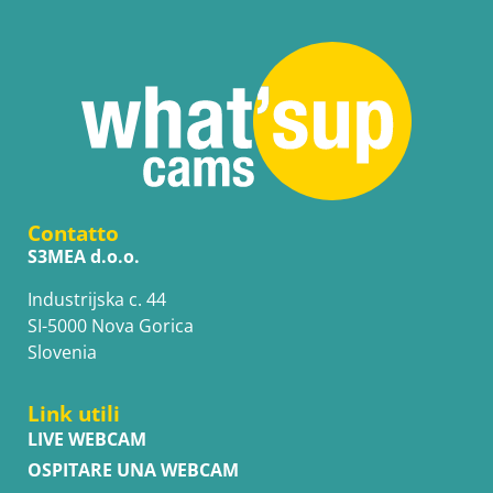
Contatto
S3MEA d.o.o.
Industrijska c. 44
SI-5000 Nova Gorica
Slovenia
Link utili
LIVE WEBCAM
OSPITARE UNA WEBCAM