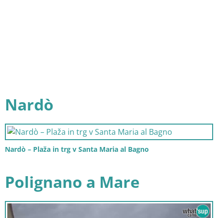
Nardò
Nardò – Plaža in trg v Santa Maria al Bagno
Polignano a Mare