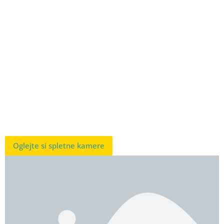
Oglejte si spletne kamere