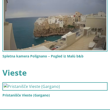
Spletna kamera Polignano – Pogled iz Malù b&b
Vieste
Pristanišče Vieste (Gargano)