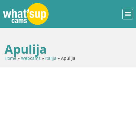
Apulija
Home
»
Webcams
»
Italija
»
Apulija