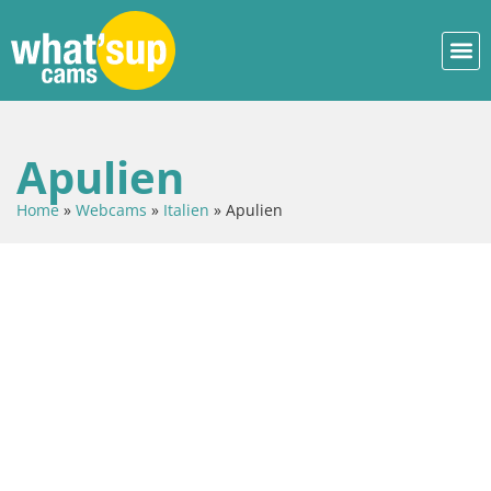
Apulien
Home
»
Webcams
»
Italien
»
Apulien