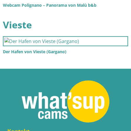
Webcam Polignano – Panorama von Malù b&b
Vieste
Der Hafen von Vieste (Gargano)