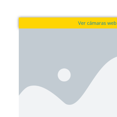
Ver cámaras web