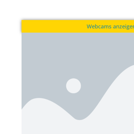
Webcams anzeige