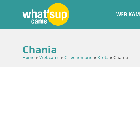
WEB KAM
Chania
Home
»
Webcams
»
Griechenland
»
Kreta
»
Chania