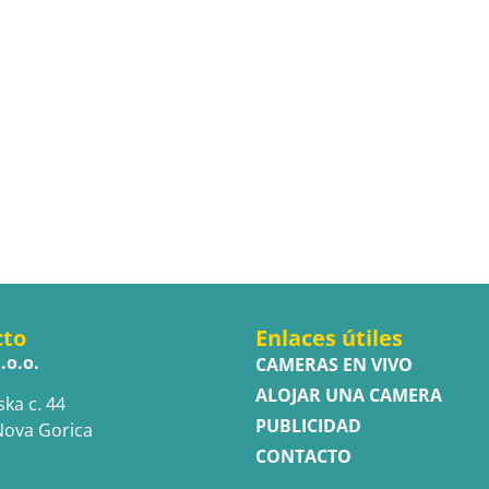
cto
Enlaces útiles
.o.o.
CAMERAS EN VIVO
ALOJAR UNA CAMERA
ska c. 44
PUBLICIDAD
Nova Gorica
CONTACTO