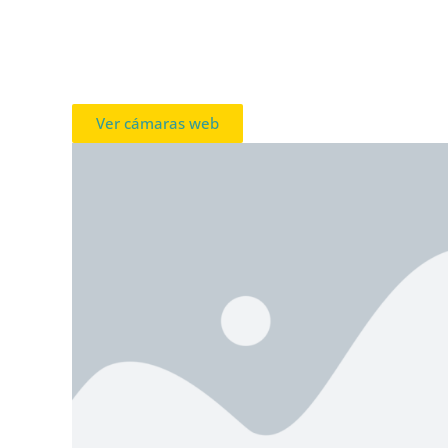
Ver cámaras web