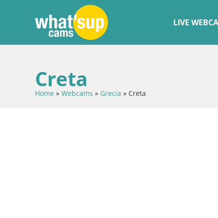
LIVE WEBC
Creta
Home
»
Webcams
»
Grecia
»
Creta