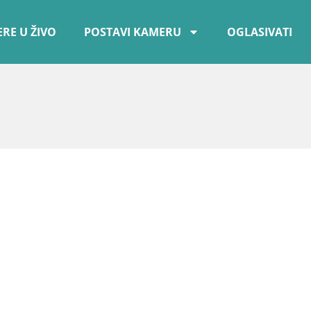
RE U ŽIVO
POSTAVI KAMERU
OGLASIVATI