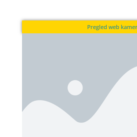
Pregled web kame