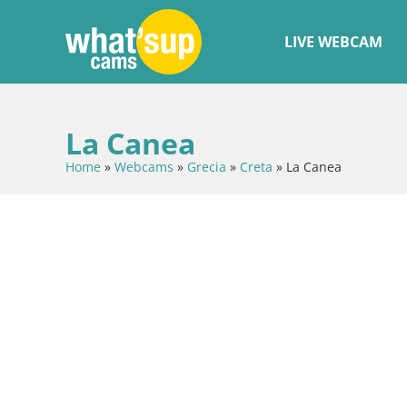
LIVE WEBCAM
La Canea
Home
»
Webcams
»
Grecia
»
Creta
»
La Canea