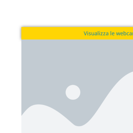
Visualizza le webc