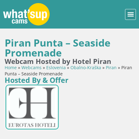
Piran Punta – Seaside
Promenade
Webcam Hosted by Hotel Piran
Home
»
Webcams
»
Eslovenia
»
Obalno-Kraška
»
Piran
»
Piran
Punta – Seaside Promenade
Hosted By & Offer