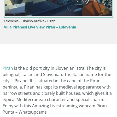
Eslovenia / Obalno-Kraška / Piran
Villa Piranesi Live view Piran – Eslovenia
Piran
is the old port city in Slovenian Istra. The city is
bilingual, Italian and Slovenian. The Italian name for the
city is Pirano. It is situated in the cape of the Piran
peninsula. Piran has kept its medieval appearance with
narrow streets and closely built houses, which gives it a
typical Mediterranean character and special charm. –
Enjoy with this Amazing Livestreaming webcam Piran
Punta – Whatsupcams