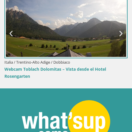
Italia / Trentino-Alto Adige / Dobbiaco
Webcam Toblach Dolomitas – Vista desde el Hotel
Rosengarten