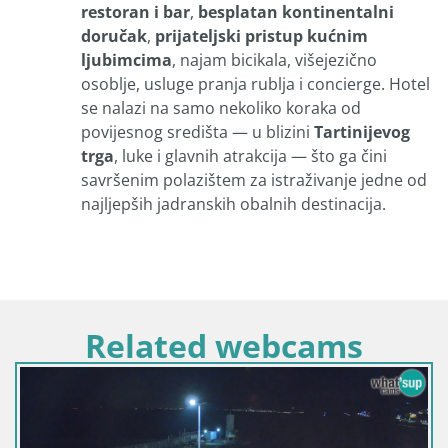
restoran i bar
,
besplatan kontinentalni
doručak
,
prijateljski pristup kućnim
ljubimcima
, najam bicikala, višejezično
osoblje, usluge pranja rublja i concierge. Hotel
se nalazi na samo nekoliko koraka od
povijesnog središta — u blizini
Tartinijevog
trga
, luke i glavnih atrakcija — što ga čini
savršenim polazištem za istraživanje jedne od
najljepših jadranskih obalnih destinacija.
Related webcams