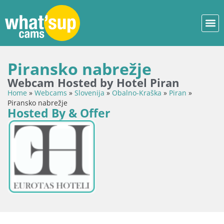
Piransko nabrežje
Webcam Hosted by Hotel Piran
Home
»
Webcams
»
Slovenija
»
Obalno-Kraška
»
Piran
»
Piransko nabrežje
Hosted By & Offer