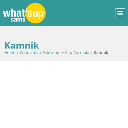
Kamnik
Home
»
Webcams
»
Eslovenia
»
Alta Carniola
»
Kamnik