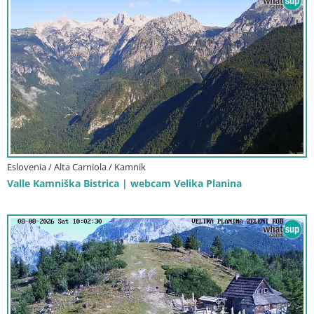
Eslovenia / Alta Carniola / Kamnik
Valle Kamniška Bistrica | webcam Velika Planina