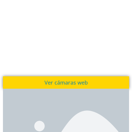
Ver cámaras web