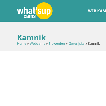
WEB KAM
Kamnik
Home
»
Webcams
»
Slowenien
»
Gorenjska
»
Kamnik