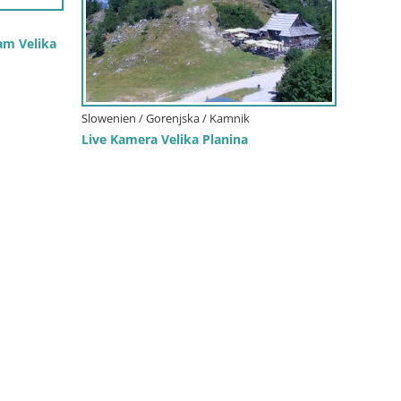
am Velika
Slowenien / Gorenjska / Kamnik
Live Kamera Velika Planina