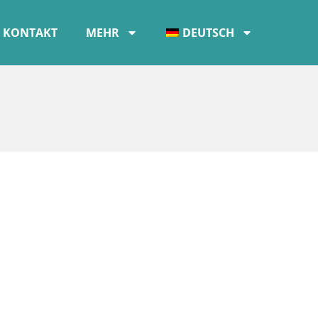
KONTAKT
MEHR
DEUTSCH