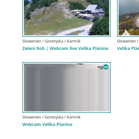
Slowenien / Gorenjska / Kamnik
Slowenien /
Zeleni Rob | Webcam live Velika Planina
Velika Pla
Slowenien / Gorenjska / Kamnik
Webcam Velika Planina