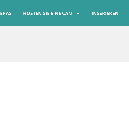
ERAS
HOSTEN SIE EINE CAM
INSERIEREN