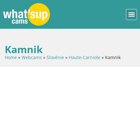
Kamnik
Home
»
Webcams
»
Slovénie
»
Haute-Carniole
»
Kamnik