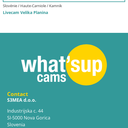
Slovénie / Haute-Carniole / Kamnik
Livecam Velika Planina
Contact
S3MEA d.o.o.
Industrijska c. 44
SI-5000 Nova Gorica
Slovenia