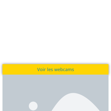
Voir les webcams