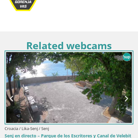
Related webcams
Croacia / Lika-Senj / Senj
Senj en directo – Parque de los Escritores y Canal de Velebit