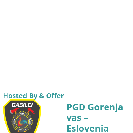
Hosted By & Offer
PGD Gorenja
vas –
Eslovenia