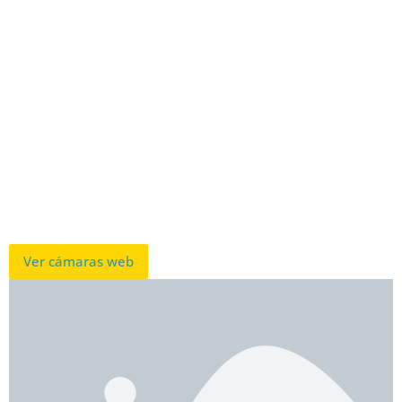
Ver cámaras web