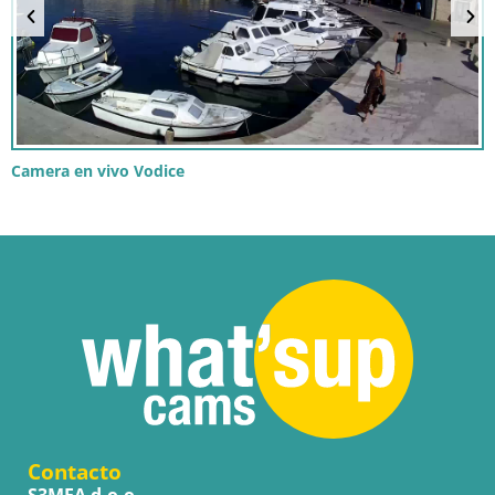
Camera en vivo Vodice
Contacto
S3MEA d.o.o.