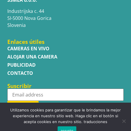
Industrijska c. 44
SI-5000 Nova Gorica
Slovenia
Enlaces útiles
CAMERAS EN VIVO
ALOJAR UNA CAMERA
PUBLICIDAD
CONTACTO
Suscribir
Subscribe
Utilizamos cookies para garantizar que le brindamos la mejor
experiencia en nuestro sitio web. Haga clic en el botón si
acepta cookies en nuestro sitio. traducciones
acepto