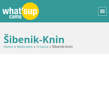
Šibenik-Knin
Home
»
Webcams
»
Croacia
»
Šibenik-Knin