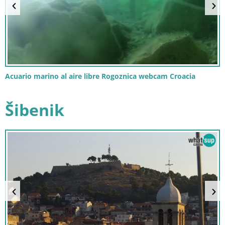
Acuario marino al aire libre Rogoznica webcam Croacia
Šibenik