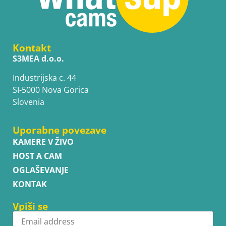
Kontakt
S3MEA d.o.o.
Industrijska c. 44
SI-5000 Nova Gorica
Slovenia
Uporabne povezave
KAMERE V ŽIVO
HOST A CAM
OGLAŠEVANJE
KONTAK
Vpiši se