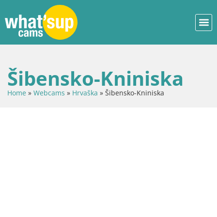
Šibensko-Kniniska
Home
»
Webcams
»
Hrvaška
»
Šibensko-Kniniska