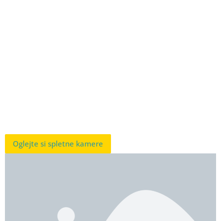
Oglejte si spletne kamere