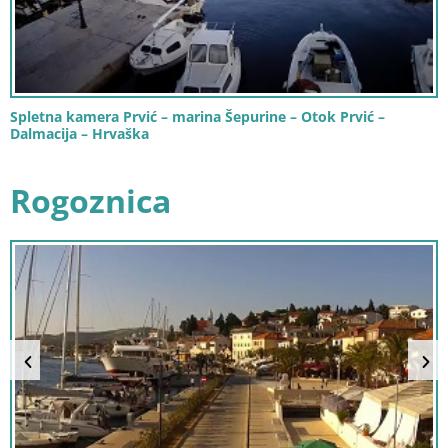
Spletna kamera Prvić – marina Šepurine – Otok Prvić –
Dalmacija – Hrvaška
Rogoznica