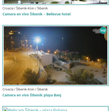
Croacia / Šibenik-Knin / Šibenik
Camera en vivo Šibenik – Bellevue hotel
Croacia / Šibenik-Knin / Šibenik
Camera en vivo Šibenik playa Banj