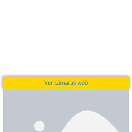
Ver cámaras web