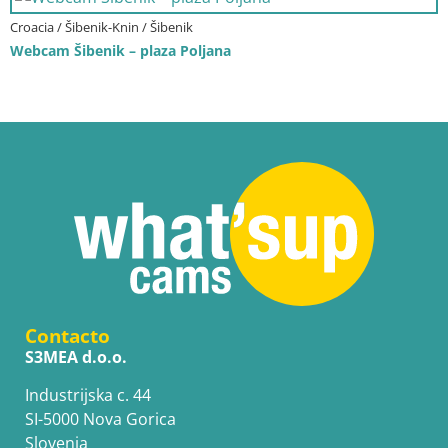
Croacia / Šibenik-Knin / Šibenik
Webcam Šibenik – plaza Poljana
Contacto
S3MEA d.o.o.
Industrijska c. 44
SI-5000 Nova Gorica
Slovenia