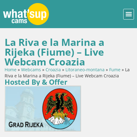
La Riva e la Marina a
Rijeka (Fiume) – Live
Webcam Croazia
Home
»
Webcams
»
Croazia
»
Litoraneo-montana
»
Fume
»
La
Riva e la Marina a Rijeka (Fiume) – Live Webcam Croazia
Hosted By & Offer