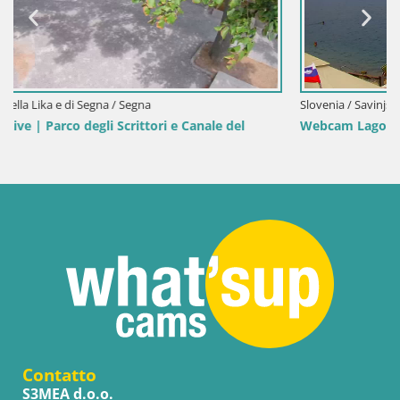
Slovenia / Savinjska / Velenje
Webcam Lago di Velenje – Spiaggia di Velenje in diretta
Contatto
S3MEA d.o.o.