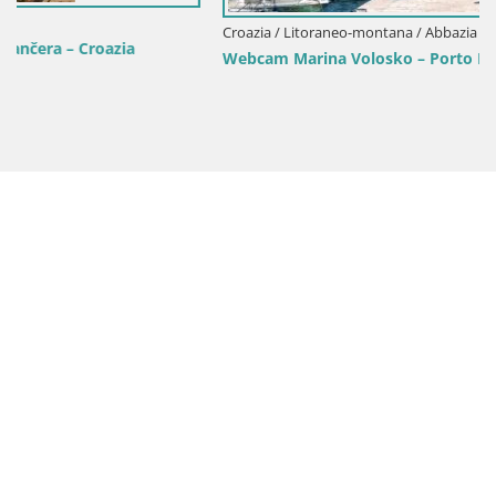
Croazia / Litoraneo-montana / Abbazia
Webcam Marina Volosko – Porto Mul in diretta | Abbazia