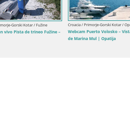
Croacia / Primorje-Gorski Kotar / Op
imorje-Gorski Kotar / Fužine
Webcam Puerto Volosko – Vist
 vivo Pista de trineo Fužine –
de Marina Mul | Opatija