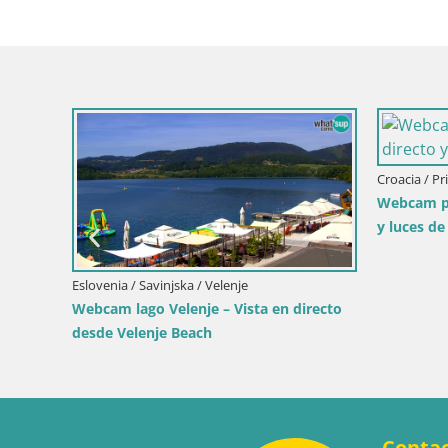
Croacia / Pr
Webcam pu
y luces de
Eslovenia / Savinjska / Velenje
critores
Webcam lago Velenje – Vista en directo
desde Velenje Beach
Conta