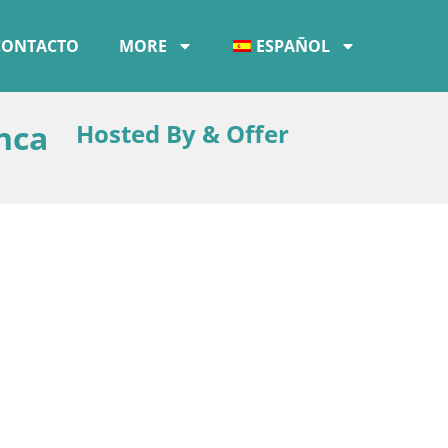
CONTACTO
MORE
ESPAÑOL
nca
Hosted By & Offer