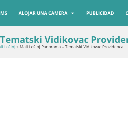
AMS
ALOJAR UNA CAMERA
PUBLICIDAD
 Tematski Vidikovac Provide
li Lošinj
»
Mali Lošinj Panorama – Tematski Vidikovac Providenca