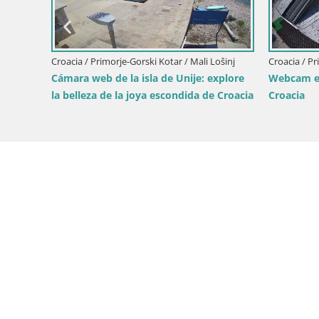
–
Croacia / Primorje-Gorski Kotar / Mali Lošinj
Croacia / Pr
Cámara web de la isla de Unije: explore
Webcam en
la belleza de la joya escondida de Croacia
Croacia