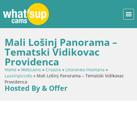
Mali Lošinj Panorama –
Tematski Vidikovac
Providenca
Home
»
Webcams
»
Croazia
»
Litoraneo-montana
»
Lussinpiccolo
»
Mali Lošinj Panorama – Tematski Vidikovac
Providenca
Hosted By & Offer