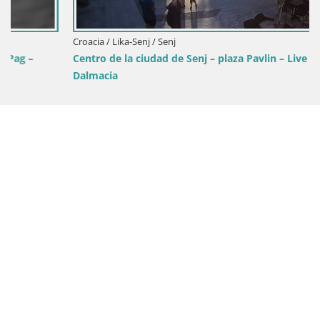
Croacia / Lika-Senj / Senj
Centro de la ciudad de Senj – plaza Pavlin – Live Cam
Dalmacia