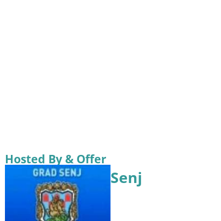
Hosted By & Offer
Senj