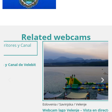
Related webcams
Eslovenia / Savinjska / Velenje
Webcam lago Velenje – Vista en directo desde Velenje Beach