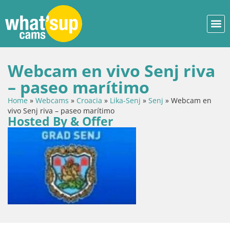
Webcam en vivo Senj riva
– paseo marítimo
Home
»
Webcams
»
Croacia
»
Lika-Senj
»
Senj
»
Webcam en
vivo Senj riva – paseo marítimo
Hosted By & Offer