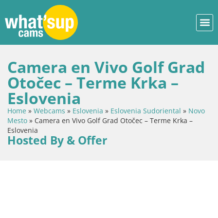
Camera en Vivo Golf Grad
Otočec – Terme Krka –
Eslovenia
Home
»
Webcams
»
Eslovenia
»
Eslovenia Sudoriental
»
Novo
Mesto
»
Camera en Vivo Golf Grad Otočec – Terme Krka –
Eslovenia
Hosted By & Offer