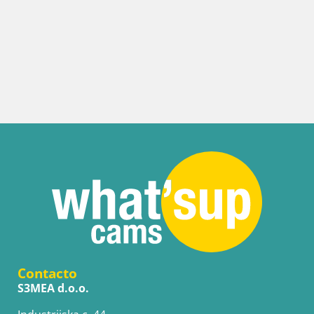
Contacto
S3MEA d.o.o.