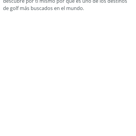
descubre por ti mismo por qué es uno de los destinos
de golf más buscados en el mundo.