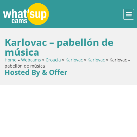
Karlovac – pabellón de
música
Home
»
Webcams
»
Croacia
»
Karlovac
»
Karlovac
»
Karlovac –
pabellón de música
Hosted By & Offer