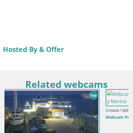
Hosted By & Offer
Related webcams
Croacia / Split-Dalmacia / Bol
Webcam Puerto de Bol – Vista en directo de la Riva y Ma