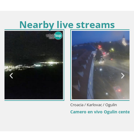
Nearby live streams
Croacia / Karlovac / Ogulin
Camero en vivo Ogulin center