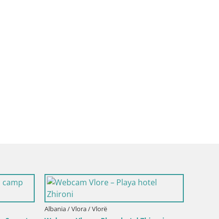
 / Vlora / Ksamil
Albania / Vlora / Ksamil