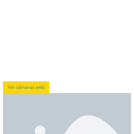
Ver cámaras web