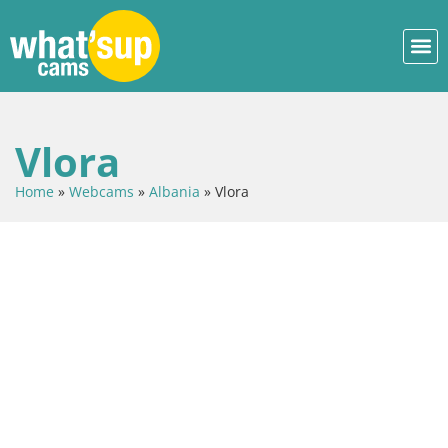
Vlora
Home
»
Webcams
»
Albania
»
Vlora