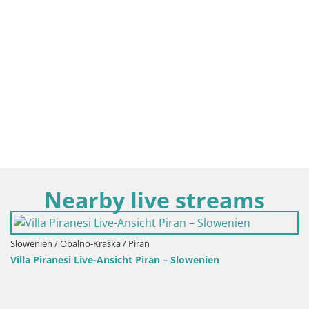
Nearby live streams
wenien
Slowenien / Obalno-Kraška / Koper
Live-Webcam Koper – Panoramablick auf
Slowenien