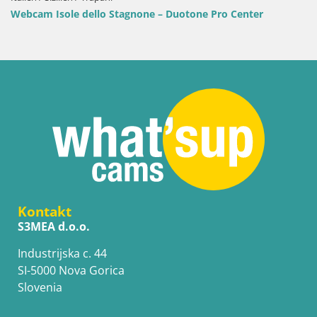
lo Stagnone – Duotone Pro Center
Webcam Terza Spiag
Strand
Kontakt
S3MEA d.o.o.
Industrijska c. 44
SI-5000 Nova Gorica
Slovenia