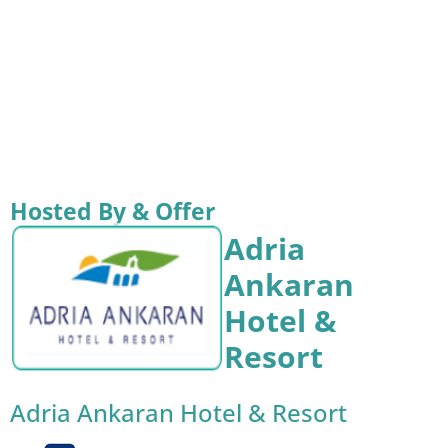
Hosted By & Offer
Adria
Ankaran
Hotel &
Resort
Adria Ankaran Hotel & Resort