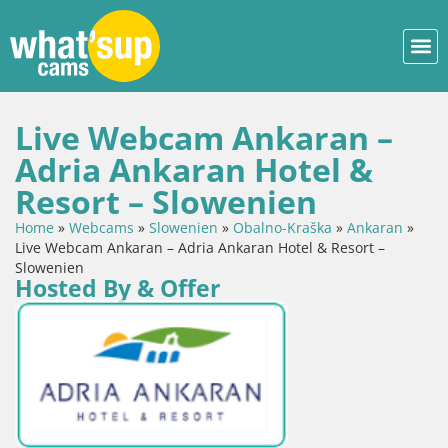
Live Webcam Ankaran –
Adria Ankaran Hotel &
Resort – Slowenien
Home
»
Webcams
»
Slowenien
»
Obalno-Kraška
»
Ankaran
»
Live Webcam Ankaran – Adria Ankaran Hotel & Resort –
Slowenien
Hosted By & Offer