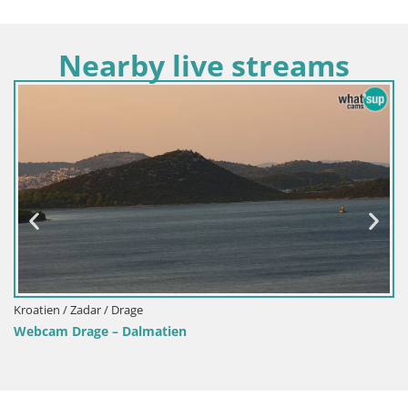
Nearby live streams
Kroatien / Zadar / Drage
Webcam Drage – Dalmatien