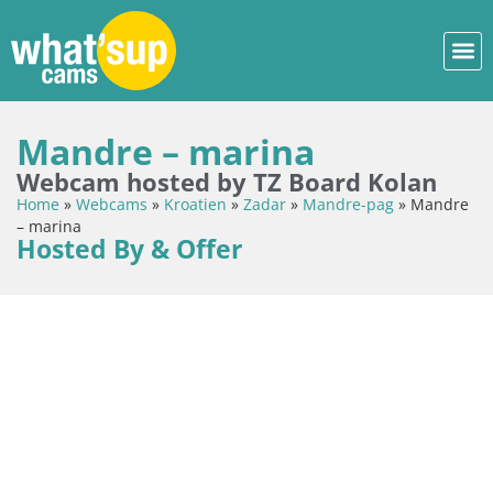
Mandre – marina
Webcam hosted by TZ Board Kolan
Home
»
Webcams
»
Kroatien
»
Zadar
»
Mandre-pag
»
Mandre
– marina
Hosted By & Offer