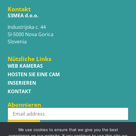
Kontakt
S3MEA d.o.o.
Industrijska c. 44
SI-5000 Nova Gorica
Slovenia
Nützliche Links
WEB KAMERAS
HOSTEN SIE EINE CAM
INSERIEREN
KONTAKT
Abonnieren
Subscribe
We use cookies to ensure that we give you the best
experience on our website. If you continue to use this site we