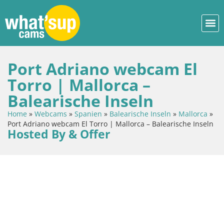
Port Adriano webcam El
Torro | Mallorca –
Balearische Inseln
Home
»
Webcams
»
Spanien
»
Balearische Inseln
»
Mallorca
»
Port Adriano webcam El Torro | Mallorca – Balearische Inseln
Hosted By & Offer