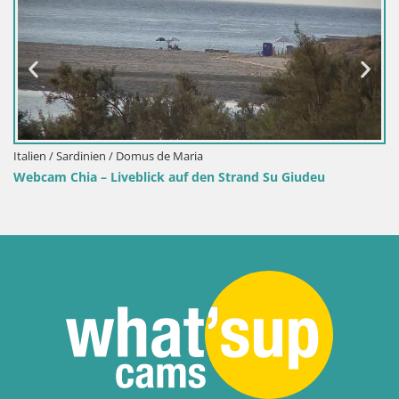
Italien / Sardinien / Domus de Maria
Webcam Chia – Liveblick auf den Strand Su Giudeu