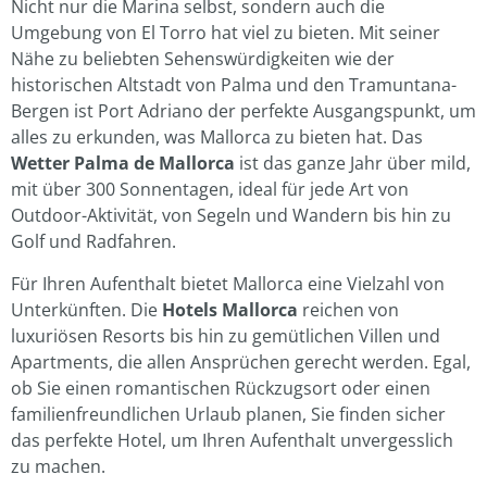
Nicht nur die Marina selbst, sondern auch die
Umgebung von El Torro hat viel zu bieten. Mit seiner
Nähe zu beliebten Sehenswürdigkeiten wie der
historischen Altstadt von Palma und den Tramuntana-
Bergen ist Port Adriano der perfekte Ausgangspunkt, um
alles zu erkunden, was Mallorca zu bieten hat. Das
Wetter Palma de Mallorca
ist das ganze Jahr über mild,
mit über 300 Sonnentagen, ideal für jede Art von
Outdoor-Aktivität, von Segeln und Wandern bis hin zu
Golf und Radfahren.
Für Ihren Aufenthalt bietet Mallorca eine Vielzahl von
Unterkünften. Die
Hotels Mallorca
reichen von
luxuriösen Resorts bis hin zu gemütlichen Villen und
Apartments, die allen Ansprüchen gerecht werden. Egal,
ob Sie einen romantischen Rückzugsort oder einen
familienfreundlichen Urlaub planen, Sie finden sicher
das perfekte Hotel, um Ihren Aufenthalt unvergesslich
zu machen.