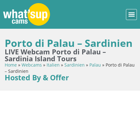
Porto di Palau – Sardinien
LIVE Webcam Porto di Palau –
Sardinia Island Tours
Home
»
Webcams
»
Italien
»
Sardinien
»
Palau
»
Porto di Palau
– Sardinien
Hosted By & Offer