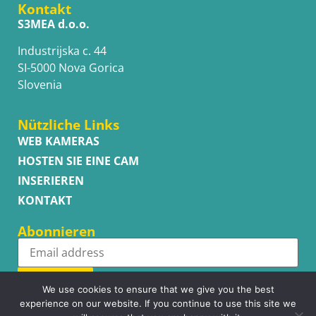
Kontakt
S3MEA d.o.o.
Industrijska c. 44
SI-5000 Nova Gorica
Slovenia
Nützliche Links
WEB KAMERAS
HOSTEN SIE EINE CAM
INSERIEREN
KONTAKT
Abonnieren
Subscribe
We use cookies to ensure that we give you the best
experience on our website. If you continue to use this site we