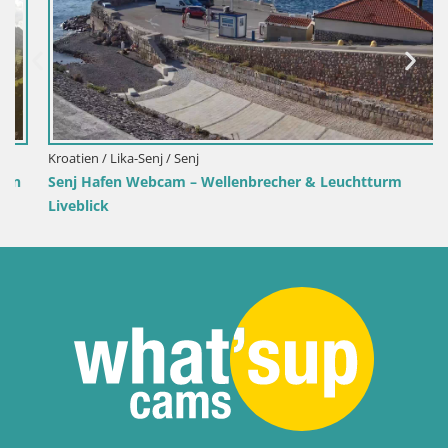
Kroatien / Lika-Senj / Senj
Senj Hafen Webcam – Wellenbrecher & Leuchtturm
Liveblick