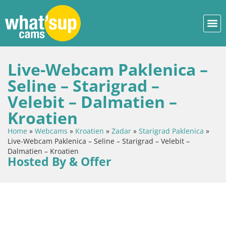
Live-Webcam Paklenica –
Seline – Starigrad –
Velebit – Dalmatien –
Kroatien
Home
»
Webcams
»
Kroatien
»
Zadar
»
Starigrad Paklenica
»
Live-Webcam Paklenica – Seline – Starigrad – Velebit –
Dalmatien – Kroatien
Hosted By & Offer