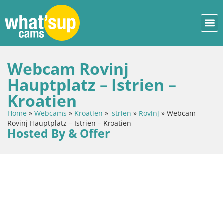
Webcam Rovinj
Hauptplatz – Istrien –
Kroatien
Home
»
Webcams
»
Kroatien
»
Istrien
»
Rovinj
»
Webcam
Rovinj Hauptplatz – Istrien – Kroatien
Hosted By & Offer