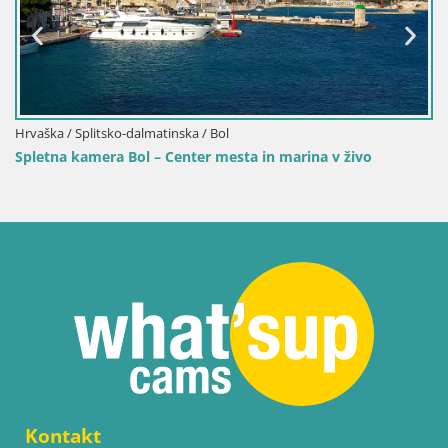
tinska / Bol
 Center mesta in marina v živo
Kontakt