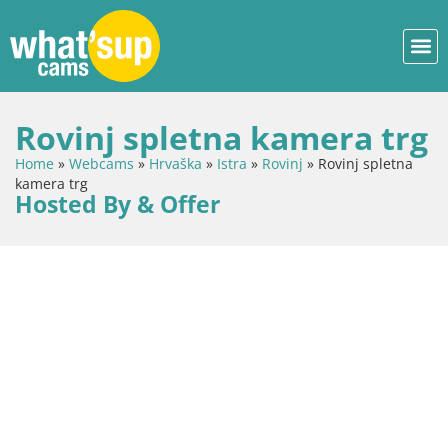
Rovinj spletna kamera trg
Home
»
Webcams
»
Hrvaška
»
Istra
»
Rovinj
»
Rovinj spletna
kamera trg
Hosted By & Offer