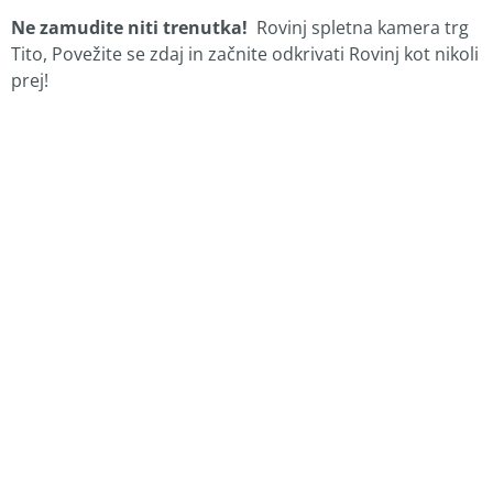
Ne zamudite niti trenutka!
Rovinj spletna kamera trg
Tito, Povežite se zdaj in začnite odkrivati Rovinj kot nikoli
prej!