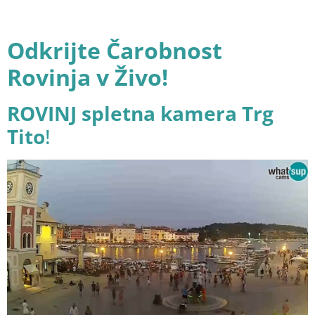
Odkrijte Čarobnost
Rovinja v Živo!
ROVINJ spletna kamera Trg
Tito
!