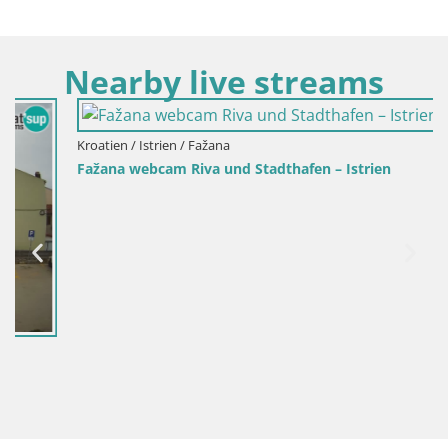
Nearby live streams
Kroatien / Istrien / Fažana
Fažana webcam Riva und Stadthafen – Istrien