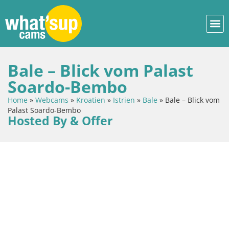
Bale – Blick vom Palast
Soardo-Bembo
Home
»
Webcams
»
Kroatien
»
Istrien
»
Bale
»
Bale – Blick vom
Palast Soardo-Bembo
Hosted By & Offer