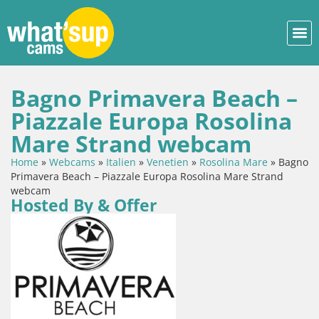
Bagno Primavera Beach –
Piazzale Europa Rosolina
Mare Strand webcam
Home
»
Webcams
»
Italien
»
Venetien
»
Rosolina Mare
»
Bagno
Primavera Beach – Piazzale Europa Rosolina Mare Strand
webcam
Hosted By & Offer