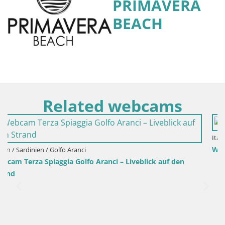
PRIMAVERA
BEACH
Related webcams
Italien / Sardinien / Sant'Anna Arresi
Webcam Porto Pino – Liveblick aus Sant’Anna Ar
 auf den