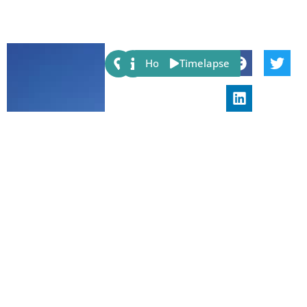
Share:
Host
Timelapse