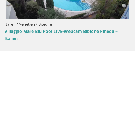
Italien / Venetien / Jesolo
Termini Beach Hotel & Suites – Jesolo 
 Bibione Pineda –