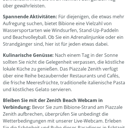
über gewährleisten.
Spannende Aktivitäten:
Für diejenigen, die etwas mehr
Aufregung suchen, bietet Bibione eine Vielzahl von
Wassersportarten wie Windsurfen, Stand-Up-Paddeln
und Beachvolleyball. Ob Sie ein Adrenalinjunkie oder ein
Strandgänger sind, hier ist für jeden etwas dabei.
Kulinarische Genüsse:
Nach einem Tag in der Sonne
sollten Sie nicht die Gelegenheit verpassen, die köstliche
lokale Küche zu genießen. Das Piazzale Zenith verfügt
über eine Reihe bezaubernder Restaurants und Cafés,
die frische Meeresfrüchte, traditionelle italienische Pasta
und köstliches Gelato servieren.
Bleiben Sie mit der Zenith Beach Webcam in
Verbindung:
Bevor Sie zum Bibione-Strand am Piazzale
Zenith aufbrechen, überprüfen Sie unbedingt die
Wetterbedingungen mit unserer Live-Webcam. Erleben
Sie die Schönheit und Ruhe dieses Paradieses in Echtzeit