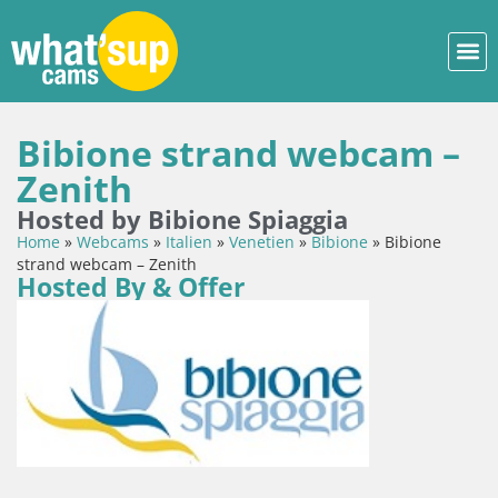
Bibione strand webcam –
Zenith
Hosted by Bibione Spiaggia
Home
»
Webcams
»
Italien
»
Venetien
»
Bibione
»
Bibione
strand webcam – Zenith
Hosted By & Offer