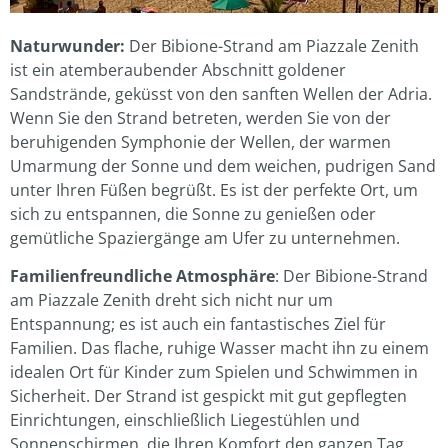
Naturwunder:
Der Bibione-Strand am Piazzale Zenith
ist ein atemberaubender Abschnitt goldener
Sandstrände, geküsst von den sanften Wellen der Adria.
Wenn Sie den Strand betreten, werden Sie von der
beruhigenden Symphonie der Wellen, der warmen
Umarmung der Sonne und dem weichen, pudrigen Sand
unter Ihren Füßen begrüßt. Es ist der perfekte Ort, um
sich zu entspannen, die Sonne zu genießen oder
gemütliche Spaziergänge am Ufer zu unternehmen.
Familienfreundliche Atmosphäre
: Der Bibione-Strand
am Piazzale Zenith dreht sich nicht nur um
Entspannung; es ist auch ein fantastisches Ziel für
Familien. Das flache, ruhige Wasser macht ihn zu einem
idealen Ort für Kinder zum Spielen und Schwimmen in
Sicherheit. Der Strand ist gespickt mit gut gepflegten
Einrichtungen, einschließlich Liegestühlen und
Sonnenschirmen, die Ihren Komfort den ganzen Tag