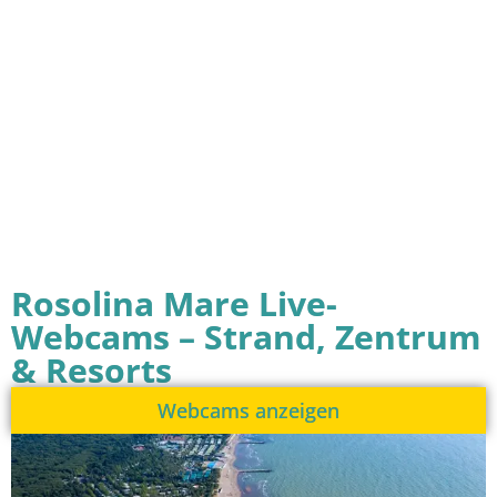
Rosolina Mare Live-
Webcams – Strand, Zentrum
& Resorts
Webcams anzeigen