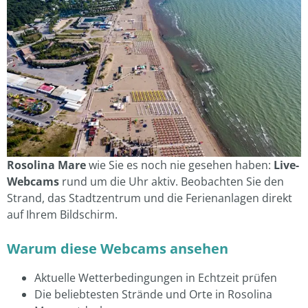
Rosolina Mare
wie Sie es noch nie gesehen haben:
Live-
Webcams
rund um die Uhr aktiv. Beobachten Sie den
Strand, das Stadtzentrum und die Ferienanlagen direkt
auf Ihrem Bildschirm.
Warum diese Webcams ansehen
Aktuelle Wetterbedingungen in Echtzeit prüfen
Die beliebtesten Strände und Orte in Rosolina