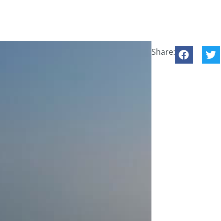
Share: