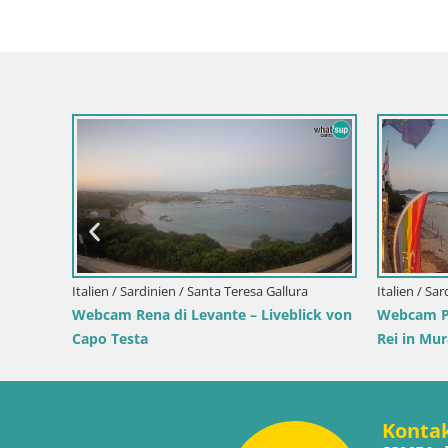
Italien / Sardinien / Santa Teresa Gallura
Italien / Sa
Velika
Webcam Rena di Levante – Liveblick von
Webcam Pis
Capo Testa
Rei in Mu
Konta