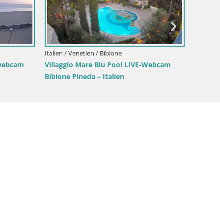
Italien /
Italien / Venetien / Bibione
Termini
 webcam
Villaggio Mare Blu Pool LIVE-Webcam
Lido Li
Bibione Pineda – Italien