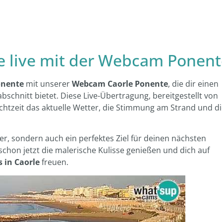
e live mit der Webcam Ponent
onente
mit unserer
Webcam Caorle Ponente
, die dir einen
schnitt bietet. Diese Live-Übertragung, bereitgestellt von
n Echtzeit das aktuelle Wetter, die Stimmung am Strand und d
er, sondern auch ein perfektes Ziel für deinen nächsten
chon jetzt die malerische Kulisse genießen und dich auf
s in Caorle
freuen.