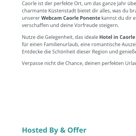
Caorle ist der perfekte Ort, um das ganze Jahr 
charmante Küstenstadt bietet dir alles, was du b
unserer
Webcam Caorle Ponente
kannst du dir 
verschaffen und deine Vorfreude steigern.
Nutze die Gelegenheit, das ideale
Hotel in Caorle
für einen Familienurlaub, eine romantische Auszei
Entdecke die Schönheit dieser Region und genieße
Verpasse nicht die Chance, deinen perfekten Urla
Hosted By & Offer