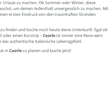
über Urlaub zu machen. Ob Sommer oder Winter, diese
rauchst, um deinen Aufenthalt unvergesslich zu machen. Mit
einen ersten Eindruck von den traumhaften Stränden
zu finden und buche noch heute deine Unterkunft. Egal ob
t oder einen Kurztrip –
Caorle
ist immer eine Reise wert.
 das authentische italienische Lebensgefühl.
ub in
Caorle
zu planen und buche jetzt!