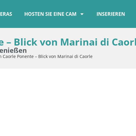
ERAS
HOSTEN SIE EINE CAM
INSERIEREN
– Blick von Marinai di Caor
genießen
Caorle Ponente – Blick von Marinai di Caorle