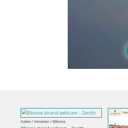
Italien / Venetien / Bibione