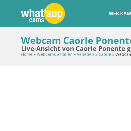
WEB KAM
Webcam Caorle Ponente 
Live-Ansicht von Caorle Ponente 
Home
»
Webcams
»
Italien
»
Venetien
»
Caorle
»
Webcam 