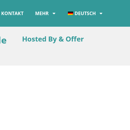
KONTAKT
MEHR
DEUTSCH
le
Hosted By & Offer