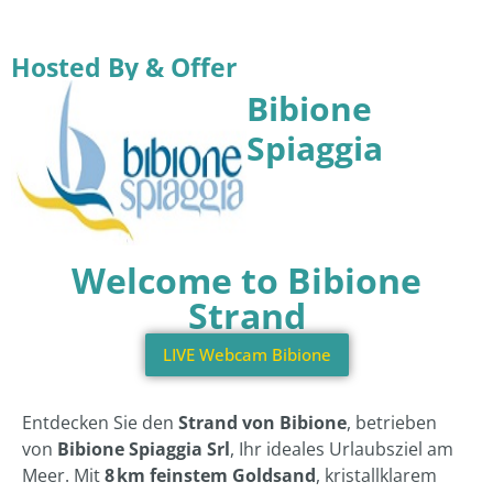
Hosted By & Offer
Bibione
Spiaggia
Welcome to Bibione
Strand
LIVE Webcam Bibione
Entdecken Sie den
Strand von Bibione
, betrieben
von
Bibione Spiaggia Srl
, Ihr ideales Urlaubsziel am
Meer. Mit
8 km feinstem Goldsand
, kristallklarem