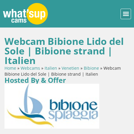
Webcam Bibione Lido del
Sole | Bibione strand |
Italien
Home
»
Webcams
»
Italien
»
Venetien
»
Bibione
»
Webcam
Bibione Lido del Sole | Bibione strand | Italien
Hosted By & Offer