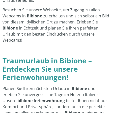
Urlaubserlebnis.
Besuchen Sie unsere Webseite, um Zugang zu allen
Webcams in
Bibione
zu erhalten und sich selbst ein Bild
von diesem idyllischen Ort zu machen. Erleben Sie
Bibione
in Echtzeit und planen Sie Ihren perfekten
Urlaub mit den besten Eindrücken durch unsere
Webcams!
Traumurlaub in Bibione –
Entdecken Sie unsere
Ferienwohnungen!
Planen Sie Ihren nächsten Urlaub in
Bibione
und
erleben Sie unvergessliche Tage im Herzen Italiens!
Unsere
bibione ferienwohnung
bietet Ihnen nicht nur
Komfort und Privatsphäre, sondern auch die perfekte
Lage, um alles zu erkunden, was
Bibione
zu bieten hat.