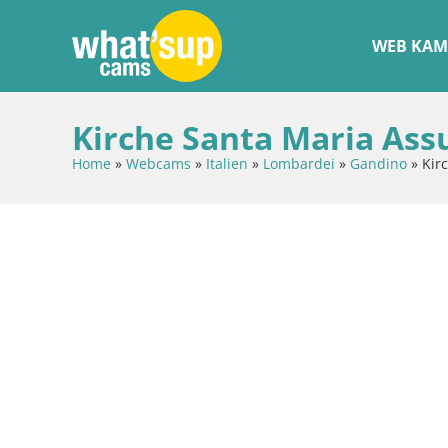
WEB KAM
Kirche Santa Maria As
Home
»
Webcams
»
Italien
»
Lombardei
»
Gandino
»
Kir