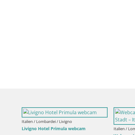
Italien / Lombardei / Gazzaniga
Italien / L