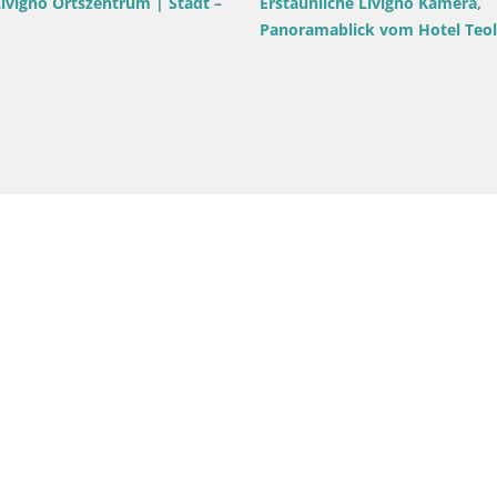
 – Papa Giovanni XXIII Platz