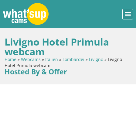
Livigno Hotel Primula
webcam
Home
»
Webcams
»
Italien
»
Lombardei
»
Livigno
»
Livigno
Hotel Primula webcam
Hosted By & Offer