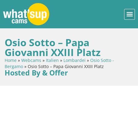
Osio Sotto – Papa
Giovanni XXIII Platz
Home
»
Webcams
»
Italien
»
Lombardei
»
Osio Sotto -
Bergamo
»
Osio Sotto – Papa Giovanni XXIII Platz
Hosted By & Offer