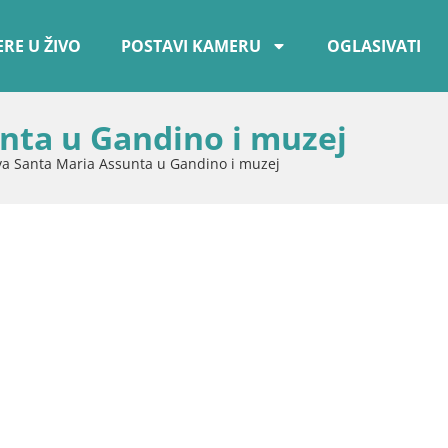
RE U ŽIVO
POSTAVI KAMERU
OGLASIVATI
nta u Gandino i muzej
va Santa Maria Assunta u Gandino i muzej